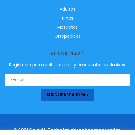
Adultos
Niños
Mascotas
Ortopedicos
SUSCRÍBASE
Regístrese para recibir ofertas y descuentos exclusivos.
SUSCRÍBASE AHORA
© 2021 Celavit. Todos los derechos reservados.