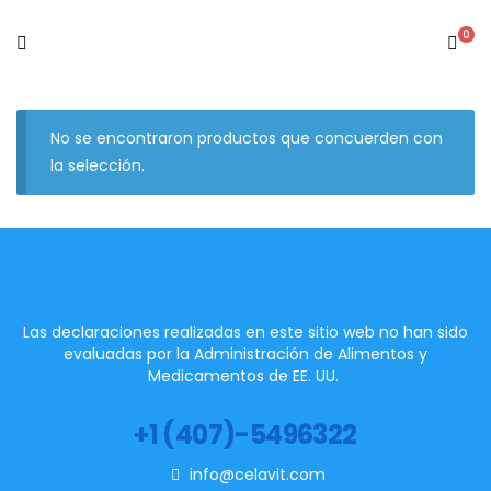
0
No se encontraron productos que concuerden con
la selección.
Las declaraciones realizadas en este sitio web no han sido
evaluadas por la Administración de Alimentos y
Medicamentos de EE. UU.
+1 (407)-5496322
info@celavit.com