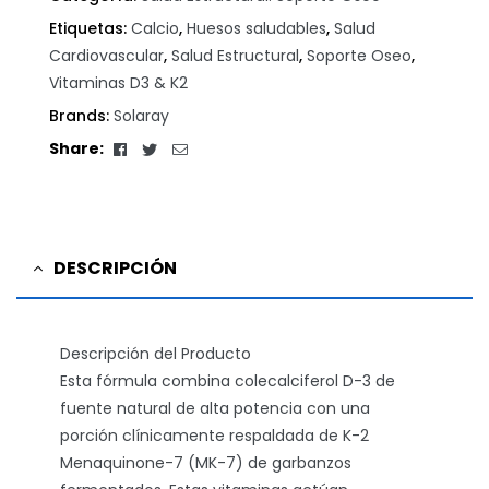
Etiquetas:
Calcio
,
Huesos saludables
,
Salud
Cardiovascular
,
Salud Estructural
,
Soporte Oseo
,
Vitaminas D3 & K2
Brands:
Solaray
Facebook
Twitter
Email
Share:
DESCRIPCIÓN
Descripción del Producto
Esta fórmula combina colecalciferol D-3 de
fuente natural de alta potencia con una
porción clínicamente respaldada de K-2
Menaquinone-7 (MK-7) de garbanzos