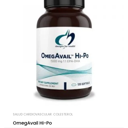
SALUD CARDIOVASCULAR: COLESTEROL
OmegAvail Hi-Po