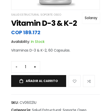
SALUD ESTRUCTURAL: SOPORTE OSEO
Solaray
Vitamin D-3 & K-2
COP
189.172
Availability:
In Stock
Vitaminas D-3 & K-2, 60 Capsulas.
-
+
AÑADIR AL CARRITO
SKU:
CV06021U
Categoría:
Salud Estructural: Soporte Oseo