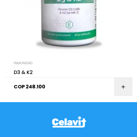
INMUNIDAD
D3 & K2
COP
248.100