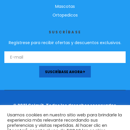
Mascotas
Ortopedicos
SUSCRÍBASE
Regístrese para recibir ofertas y descuentos exclusivos.
SUSCRÍBASE AHORA
© 2021 Celavit. Todos los derechos reservados.
Usamos cookies en nuestro sitio web para brindarle la
experiencia más relevante recordando sus
preferencias y visitas repetidas. Al hacer clic en