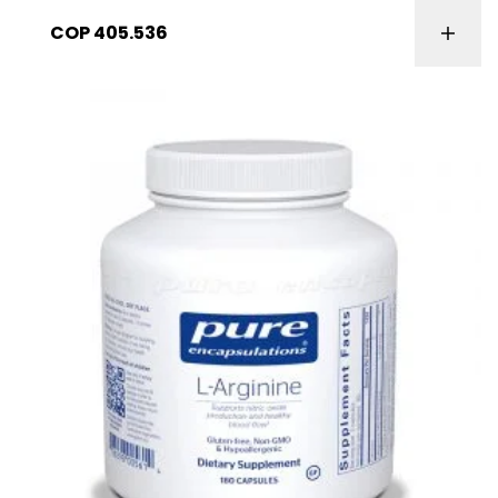
COP
405.536