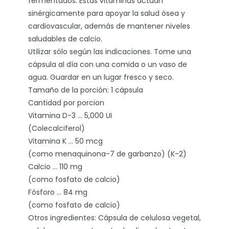
fermentados. Estas vitaminas actúan
sinérgicamente para apoyar la salud ósea y
cardiovascular, además de mantener niveles
saludables de calcio.
Utilizar sólo según las indicaciones. Tome una
cápsula al día con una comida o un vaso de
agua. Guardar en un lugar fresco y seco.
Tamaño de la porción: 1 cápsula
Cantidad por porcion
Vitamina D-3 … 5,000 UI
(Colecalciferol)
Vitamina K … 50 mcg
(como menaquinona-7 de garbanzo) (K-2)
Calcio … 110 mg
(como fosfato de calcio)
Fósforo … 84 mg
(como fosfato de calcio)
Otros ingredientes: Cápsula de celulosa vegetal,