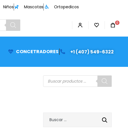
Niños
Mascotas
Ortopedicos
0
CONCETRADORES
+1 (407) 549-6322