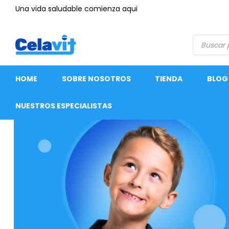
Una vida saludable comienza aqui
HOME
SOBRE NOSOTROS
TIENDA
BLOG
NUESTROS ESPECIALISTAS